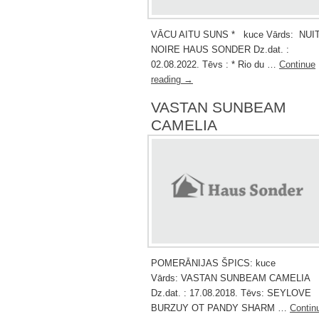
VĀCU AITU SUNS * kuce Vārds: NUI
NOIRE HAUS SONDER Dz.dat. :
02.08.2022. Tēvs : * Rio du …
Continue
reading
→
VASTAN SUNBEAM
CAMELIA
POMERĀNIJAS ŠPICS: kuce
Vārds: VASTAN SUNBEAM CAMELIA
Dz.dat. : 17.08.2018. Tēvs: SEYLOVE
BURZUY OT PANDY SHARM …
Contin