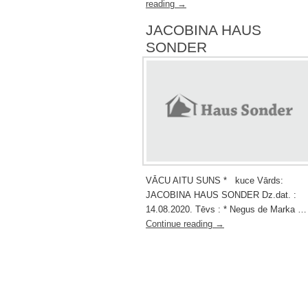
reading
→
JACOBINA HAUS
SONDER
VĀCU AITU SUNS * kuce Vārds:
JACOBINA HAUS SONDER Dz.dat. :
14.08.2020. Tēvs : * Negus de Marka …
Continue reading
→