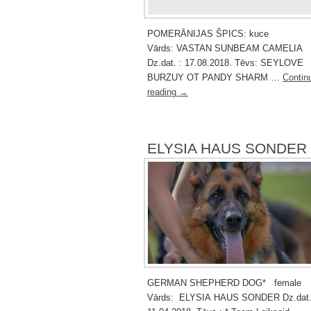
POMERĀNIJAS ŠPICS: kuce
Vārds: VASTAN SUNBEAM CAMELIA
Dz.dat. : 17.08.2018. Tēvs: SEYLOVE
BURZUY OT PANDY SHARM …
Contin
reading
→
ELYSIA HAUS SONDER
GERMAN SHEPHERD DOG* female
Vārds: ELYSIA HAUS SONDER Dz.dat.