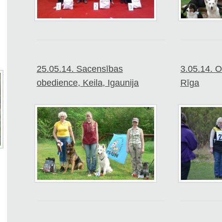
25.05.14. Sacensības
3.05.14. 
obedience, Keila, Igaunija
Rīga