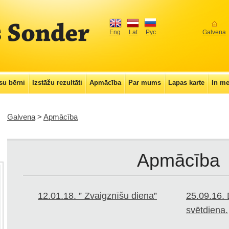
Eng
Lat
Рус
Galvena
u bērni
Izstāžu rezultāti
Apmācība
Par mums
Lapas karte
In m
Galvena
>
Apmācība
Apmācība
12.01.18. ” Zvaigznīšu diena”
25.09.16. 
svētdiena.