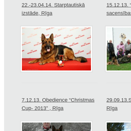
22.-23.04.14. Starptautiskā
15.12.13. 
izstāde, Rīga
sacensība
7.12.13. Obedience “Christmas
29.09.13.
Cup- 2013” , Rīga
Rīga