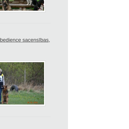
Obedience sacensības,