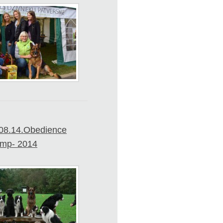
.08.14.Obedience
amp- 2014