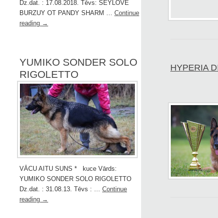
Dz.dat. : 17.08.2018. Tēvs: SEYLOVE
BURZUY OT PANDY SHARM …
Continue
reading
→
YUMIKO SONDER SOLO
HYPERIA D
RIGOLETTO
VĀCU AITU SUNS * kuce Vārds:
YUMIKO SONDER SOLO RIGOLETTO
Dz.dat. : 31.08.13. Tēvs : …
Continue
reading
→