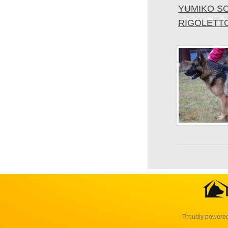
YUMIKO S
RIGOLETT
Proudly powere