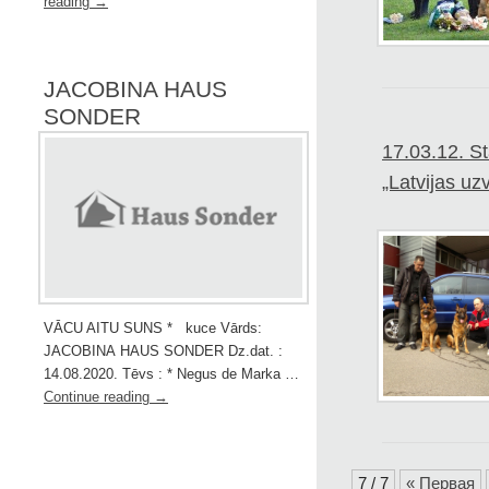
reading
→
JACOBINA HAUS
SONDER
17.03.12. St
„Latvijas uz
VĀCU AITU SUNS * kuce Vārds:
JACOBINA HAUS SONDER Dz.dat. :
14.08.2020. Tēvs : * Negus de Marka …
Continue reading
→
7 / 7
« Первая