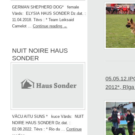
GERMAN SHEPHERD DOG* female
Vārds: ELYSIA HAUS SONDER Dz.dat. :
11.04.2018. Tēvs : * Team Leiksaid
Camelot …
Continue reading
→
NUIT NOIRE HAUS
SONDER
05.05.12.IP
2012*, Rīga 
VĀCU AITU SUNS * kuce Vārds: NUIT
NOIRE HAUS SONDER Dz.dat. :
02.08.2022. Tēvs : * Rio du …
Continue