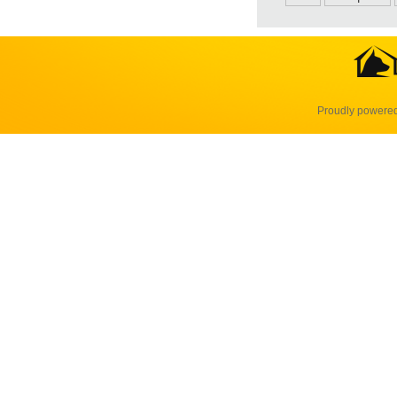
Proudly powere